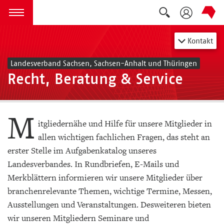
Suche auskla
zum Inhalt springen
Menü öffnen
Kontakt
Landesverband Sachsen, Sachsen-Anhalt und Thüringen
Recht, Beratung & Service
M
itgliedernähe und Hilfe für unsere Mitglieder in
allen wichtigen fachlichen Fragen, das steht an
erster Stelle im Aufgabenkatalog unseres
Landesverbandes. In Rundbriefen, E-Mails und
Merkblättern informieren wir unsere Mitglieder über
branchenrelevante Themen, wichtige Termine, Messen,
Ausstellungen und Veranstaltungen. Desweiteren bieten
wir unseren Mitgliedern Seminare und