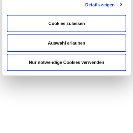
Details zeigen
Projektleitung/Assistenz
Telefon 0341 99 396 045
landesverband
@boersenverein-sasathue.de
Cookies zulassen
Kontaktformular
Auswahl erlauben
Nur notwendige Cookies verwenden