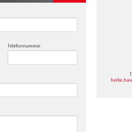
Telefonnummer
T
heike.hau