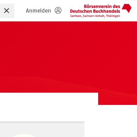
Sucheingabe zurücksetzen
Anmelden