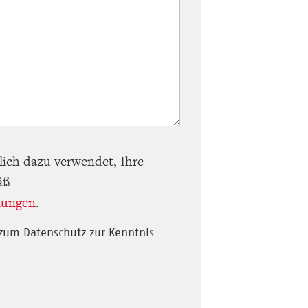
lich dazu verwendet, Ihre
äß
mungen
.
zum Datenschutz zur Kenntnis