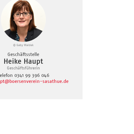
© Gaby Waldek
Geschäftsstelle
Heike Haupt
Geschäftsführerin
elefon 0341 99 396 046
pt
@boersenverein-sasathue.de