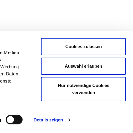
Cookies zulassen
le Medien
ir
Auswahl erlauben
, Werbung
ren Daten
ienste
Nur notwendige Cookies
verwenden
g
Details zeigen