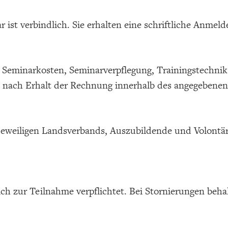
ist verbindlich. Sie erhalten eine schriftliche Anmeld
 Seminarkosten, Seminarverpflegung, Trainingstechnik 
t nach Erhalt der Rechnung innerhalb des angegebenen 
jeweiligen Landsverbands, Auszubildende und Volontäre
h zur Teilnahme verpflichtet. Bei Stornierungen behal