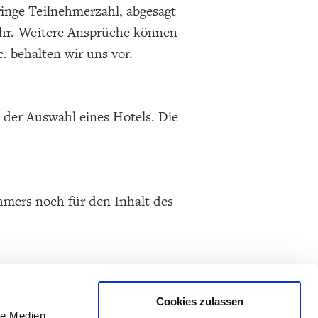
ringe Teilnehmerzahl, abgesagt
bühr. Weitere Ansprüche können
. behalten wir uns vor.
i der Auswahl eines Hotels. Die
hmers noch für den Inhalt des
Cookies zulassen
le Medien