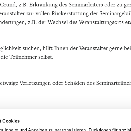
 Grund, z.B. Erkrankung des Seminarleiters oder zu ge
 Veranstalter zur vollen Rückerstattung der Seminarge
derungen, z.B. der Wechsel des Veranstaltungsorts etc
ichkeit suchen, hilft Ihnen der Veranstalter gerne be
die Teilnehmer selbst.
r etwaige Verletzungen oder Schäden des Seminarteilne
t Cookies
 Inhalte und Anzeigen zu personalisieren, Funktionen für sozia