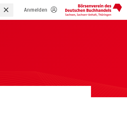
Sucheingabe zurücksetzen
Anmelden