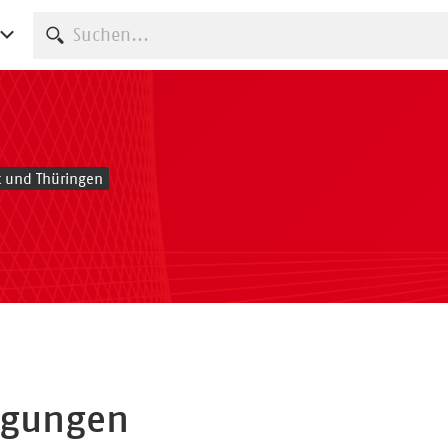
Suche starten
t und Thüringen
ngungen