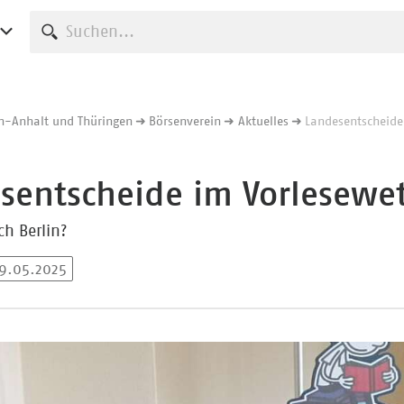
Suche starten
n-Anhalt und Thüringen
Börsenverein
Aktuelles
Landesentscheide
sentscheide im Vorlesewe
ch Berlin?
19.05.2025