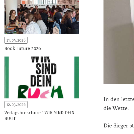
21.04.2026
Book Future 2026
In den letz
12.03.2026
die Wette.
Verlagsbroschüre "WIR SIND DEIN
BUCH"
Die Sieger s