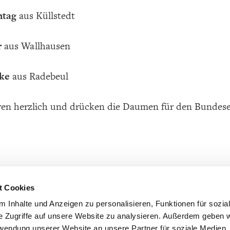
ntag
aus Küllstedt
r
aus Wallhausen
ke
aus Radebeul
eren herzlich und drücken die Daumen für den Bundesen
t Cookies
 Inhalte und Anzeigen zu personalisieren, Funktionen für sozia
e Zugriffe auf unsere Website zu analysieren. Außerdem geben w
rwendung unserer Website an unsere Partner für soziale Medien