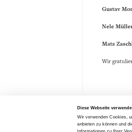
Gustav Mo
Nele Mülle
Mats Zasch
Wir gratuli
Diese Webseite verwende
Wir verwenden Cookies, um
anbieten zu können und di
Informationen zu Ihrer Ve