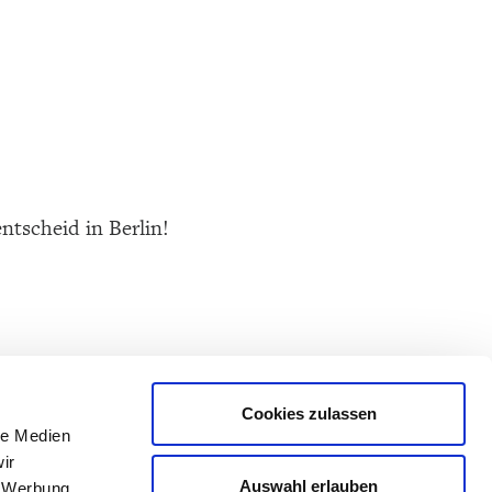
tscheid in Berlin!
Cookies zulassen
le Medien
ir
Auswahl erlauben
, Werbung