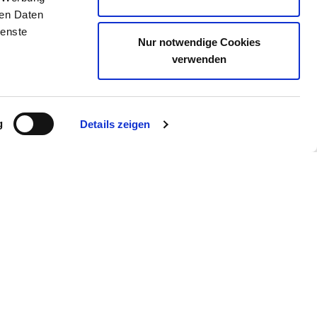
ren Daten
ienste
Nur notwendige Cookies
verwenden
g
Details zeigen
ie uns auch
gram
YouTube