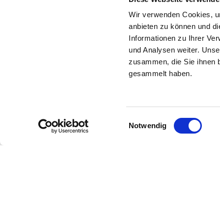
Wir verwenden Cookies, um
anbieten zu können und di
Informationen zu Ihrer Ve
und Analysen weiter. Unse
zusammen, die Sie ihnen b
gesammelt haben.
Einwilligungsauswahl
Notwendig
Zur Startseite
Börsenverein
Kultur & Lesen
Markt & Daten