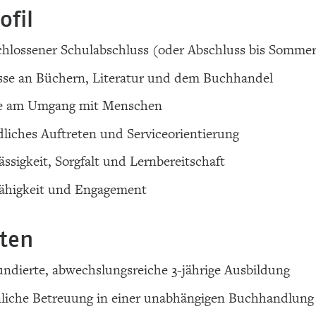
ofil
hlossener Schulabschluss (oder Abschluss bis Sommer
sse an Büchern, Literatur und dem Buchhandel
e am Umgang mit Menschen
liches Auftreten und Serviceorientierung
ässigkeit, Sorgfalt und Lernbereitschaft
ähigkeit und Engagement
eten
undierte, abwechslungsreiche 3-jährige Ausbildung
liche Betreuung in einer unabhängigen Buchhandlung