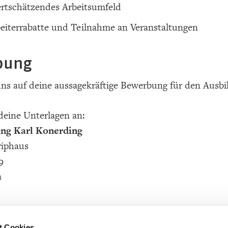
rtschätzendes Arbeitsumfeld
eiterrabatte und Teilnahme an Veranstaltungen
bung
ns auf deine aussagekräftige Bewerbung für den Ausbi
deine Unterlagen an:
ng Karl Konerding
riphaus
9
a
t Cookies