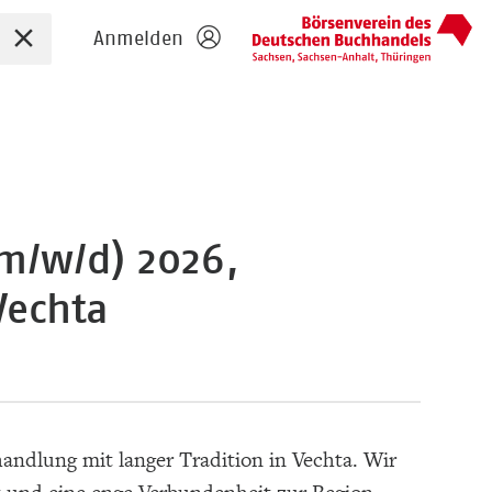
Sucheingabe zurücksetzen
Anmelden
m/w/d) 2026,
Vechta
andlung mit langer Tradition in Vechta. Wir