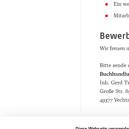
Ein we
Mitarb
Bewer
Wir freuen u
Bitte sende 
Buchhandlu
Inh. Gerd T
Große Str. 8
49377 Vecht
Diese Webseite verwende