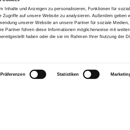
 Inhalte und Anzeigen zu personalisieren, Funktionen für sozia
e Zugriffe auf unsere Website zu analysieren. Außerdem geben w
rwendung unserer Website an unsere Partner für soziale Medien
re Partner führen diese Informationen möglicherweise mit weite
ereitgestellt haben oder die sie im Rahmen Ihrer Nutzung der D
Präferenzen
Statistiken
Marketin
Hier finden S
Recht, Beratung & Service
Facebook
Insta
Recht
Veranstaltungen & Termine