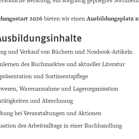
ersönliche Beratung, ein sorgfältig gepflegtes Sortime
dungsstart 2026
bieten wir einen
Ausbildungsplatz z
Ausbildungsinhalte
ung und Verkauf von Büchern und Nonbook-Artikeln
lernen des Buchmarktes und aktueller Literatur
räsentation und Sortimentspflege
llwesen, Warenannahme und Lagerorganisation
tätigkeiten und Abrechnung
kung bei Veranstaltungen und Aktionen
sation des Arbeitsalltags in einer Buchhandlung